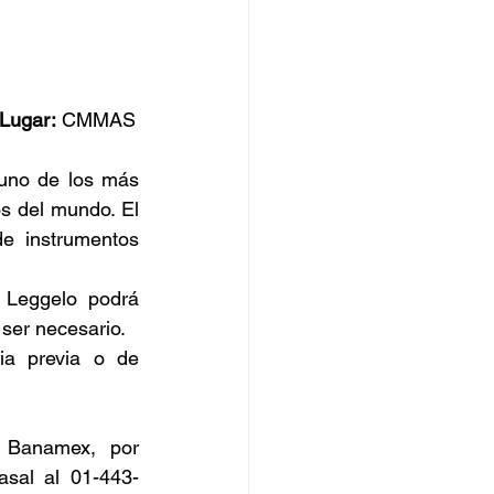
Lugar:
 CMMAS
uno de los más 
s del mundo. El 
e instrumentos 
 Leggelo podrá 
ser necesario.
ia previa o de 
Banamex, por 
asal al 01-443-