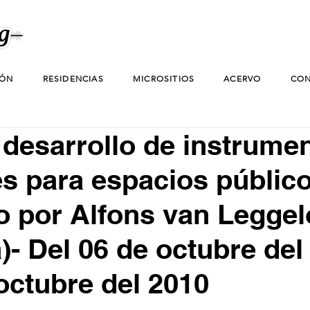
IÓN
RESIDENCIAS
MICROSITIOS
ACERVO
CON
e desarrollo de instrume
s para espacios públic
o por Alfons van Leggel
)- Del 06 de octubre del
 octubre del 2010