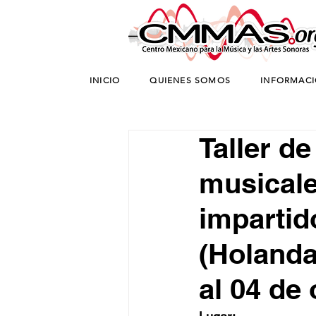
INICIO
QUIENES SOMOS
INFORMAC
Taller d
musicale
impartid
(Holanda
al 04 de