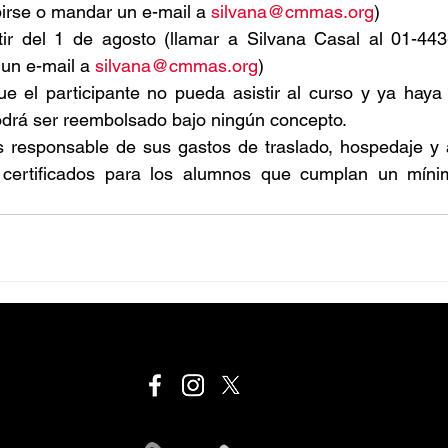
irse o mandar un e-mail a 
silvana@cmmas.org
)
tir del 1 de agosto (llamar a Silvana Casal al 01-443
 un e-mail a 
silvana@cmmas.org
)
e el participante no pueda asistir al curso y ya haya 
odrá ser reembolsado bajo ningún concepto.
s responsable de sus gastos de traslado, hospedaje y a
n certificados para los alumnos que cumplan un mín