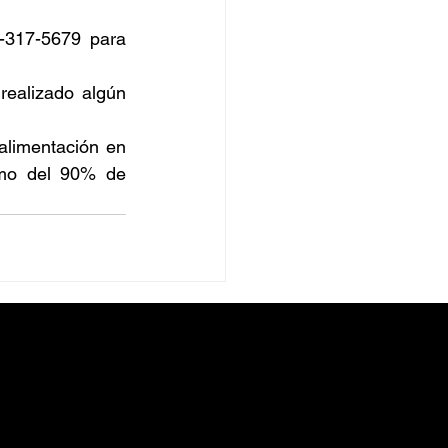
-317-5679 para 
realizado algún 
limentación en 
imo del 90% de 