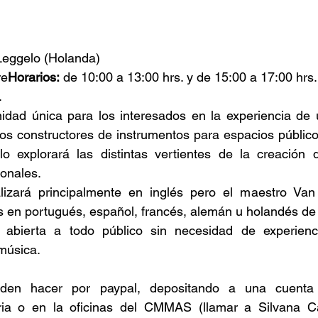
Leggelo (Holanda)
re
Horarios:
 de 10:00 a 13:00 hrs. y de 15:00 a 17:00 hrs.
.
idad única para los interesados en la experiencia de 
sos constructores de instrumentos para espacios público
 explorará las distintas vertientes de la creación d
onales.
lizará principalmente en inglés pero el maestro Van
en portugués, español, francés, alemán u holandés de 
a abierta a todo público sin necesidad de experienc
música.
en hacer por paypal, depositando a una cuenta 
aria o en la oficinas del CMMAS (llamar a Silvana C