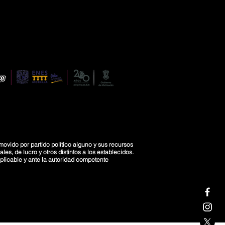
movido por partido político alguno y sus recursos
es, de lucro y otros distintos a los establecidos.
licable y ante la autoridad competente