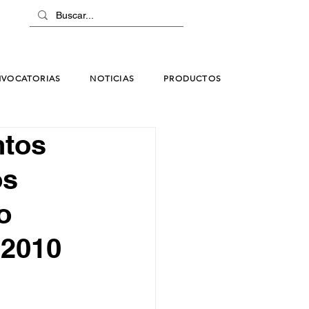
VOCATORIAS
NOTICIAS
PRODUCTOS
ntos
os
o
 2010