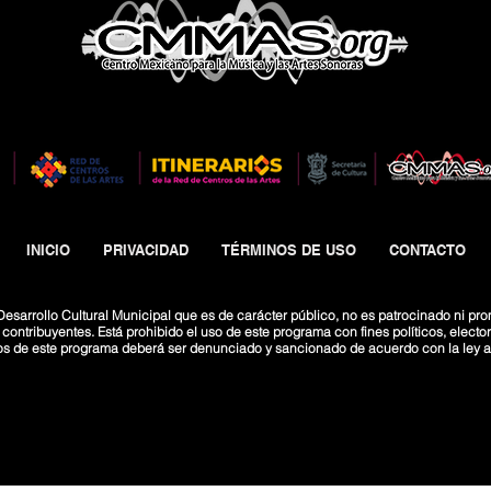
INICIO
PRIVACIDAD
TÉRMINOS DE USO
CONTACTO
esarrollo Cultural Municipal que es de carácter público, no es patrocinado ni pro
ntribuyentes. Está prohibido el uso de este programa con fines políticos, electoral
os de este programa deberá ser denunciado y sancionado de acuerdo con la ley ap