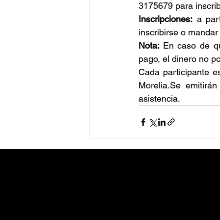
3175679 para inscrib
Inscripciones:
 a par
inscribirse o mandar
Nota: 
En caso de qu
pago, el dinero no p
Cada participante e
Morelia.Se emitirá
asistencia.