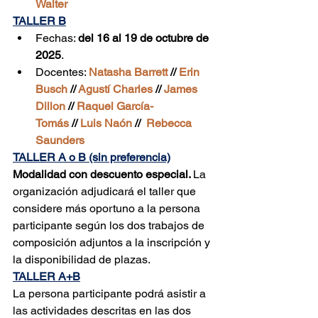
Walter
TALLER B
Fechas: 
del 16 al 19 de octubre de 
2025
.
Docentes: 
Natasha Barrett 
// 
Erin 
Busch
 // 
Agustí Charles
// 
James 
Dillon
 //
Raquel García-
Tomás
 //
 Luis Naón
 //  
Rebecca 
Saunders
TALLER A o B (sin preferencia)
Modalidad con descuento especial. 
La 
organización adjudicará el taller que 
considere más oportuno a la persona 
participante según los dos trabajos de 
composición adjuntos a la inscripción y 
la disponibilidad de plazas.
TALLER A+B
La persona participante podrá asistir a 
las actividades descritas en las dos 