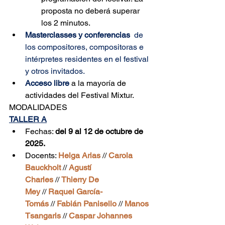
proposta no deberá superar 
los 2 minutos.
Masterclasses y conferencias  
de 
los compositores, compositoras e 
intérpretes residentes en el festival 
y otros invitados. 
Acceso libre
a la mayoría de 
actividades del Festival Mixtur.
MODALIDADES
TALLER A
Fechas: 
del 9 al 12 de octubre de 
2025.
Docents: 
Helga Arias
 // 
Carola 
Bauckholt
 // 
Agustí 
Charles
 // 
Thierry De 
Mey
 // 
Raquel García-
Tomás
 // 
Fabián Panisello
 // 
Manos 
Tsangaris
 // 
Caspar Johannes 