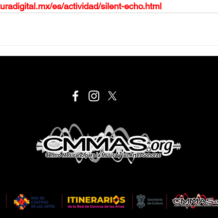
uradigital.mx/es/actividad/silent-echo.html