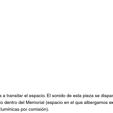
a a transitar el espacio. El sonido de esta pieza se disp
rio dentro del Memorial (espacio en el que albergamos e
 lumínicas por comisión).