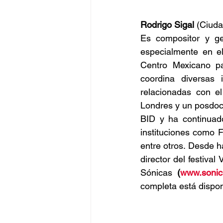
Rodrigo Sigal 
(Ciuda
Es compositor y ges
especialmente en el
Centro Mexicano p
coordina diversas i
relacionadas con el
Londres y un posdoc
BID y ha continuado
instituciones como 
entre otros. Desde 
director del festival
Sónicas 
(
www.sonic
completa está dispon