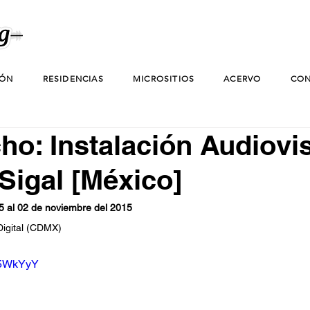
IÓN
RESIDENCIAS
MICROSITIOS
ACERVO
CON
cho: Instalación Audiovi
Sigal [México]
5 al 02 de noviembre del 2015
Digital (CDMX)
rB5WkYyY