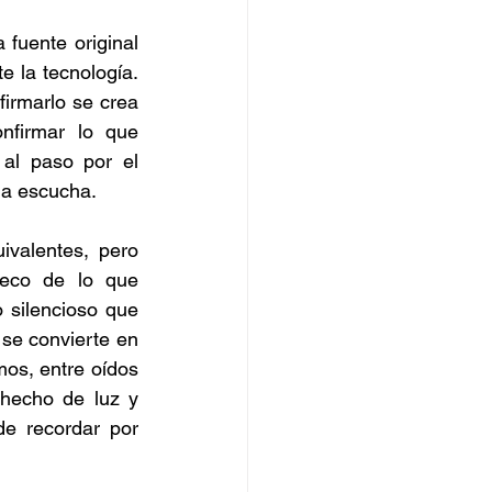
fuente original 
e la tecnología. 
irmarlo se crea 
nfirmar lo que 
al paso por el 
 la escucha.
ivalentes, pero 
 eco de lo que 
silencioso que 
se convierte en 
os, entre oídos 
 hecho de luz y 
e recordar por 