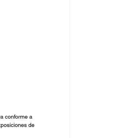
ara conforme a 
xposiciones de 