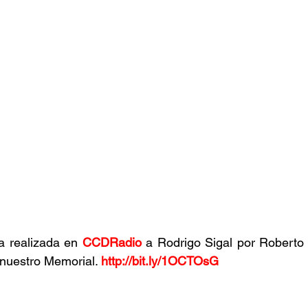
a realizada en 
CCDRadio
 a Rodrigo Sigal por Roberto M
nuestro Memorial. 
http://bit.ly/1OCTOsG