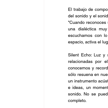
El trabajo de compos
del sonido y el sonid
"Cuando reconoces un
una dialéctica muy
escuchamos con lo 
espacio, activa el lu
Silent Echo: Luz y 
relacionadas por el
conocemos y recorda
sólo resuena en nues
un instrumento acús
e ideas, un momento
sonido. No se pued
completo.