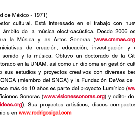
d de México - 1971) 
tor cultural. Está interesado en el trabajo con nuev
 ámbito de la música electroacústica. Desde 2006 es e
ara la Música y las Artes Sonoras (
www.cmmas.org
niciativas de creación, educación, investigación y ge
 sonido y la música. Obtuvo un doctorado de la City
torado en la UNAM, así como un diploma en gestión cult
 sus estudios y proyectos creativos con diversas be
FONCA (miembro del SNCA) y la Fundación DeVos de ges
hace más de 10 años es parte del proyecto Lumínico (
ww
 Visiones Sonoras (
www.visionessonoras.org
) y editor de
ideas.org
)
. Sus proyectos artísticos, discos compacto
ible en 
www.rodrigosigal.com