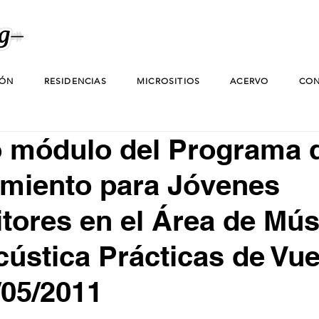
IÓN
RESIDENCIAS
MICROSITIOS
ACERVO
CON
 módulo del Programa 
imiento para Jóvenes
ores en el Área de Mús
cústica Prácticas de Vue
/05/2011