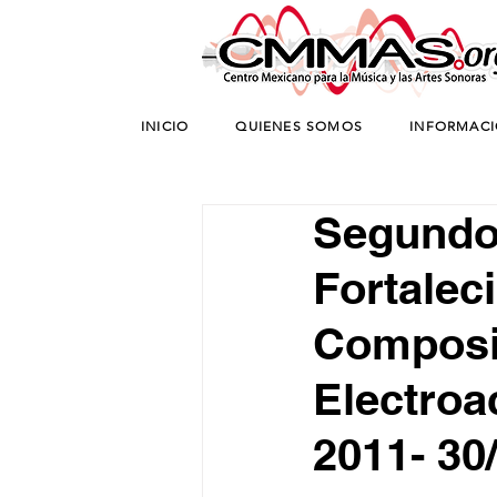
INICIO
QUIENES SOMOS
INFORMAC
Segundo
Fortalec
Composit
Electroa
2011- 30