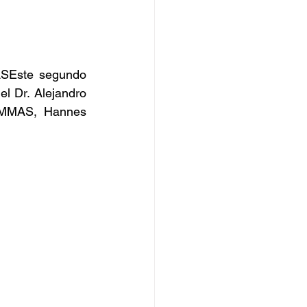
ASEste segundo 
l Dr. Alejandro 
CMMAS, Hannes 