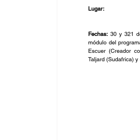
Lugar:
Fechas:
 30 y 321 d
módulo del programa
Escuer (Creador co
Taljard (Sudafrica) 