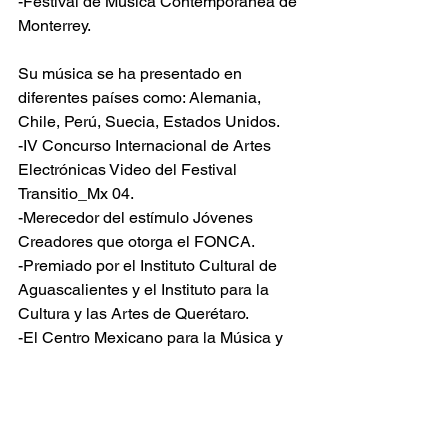
-Festival de Música Contemporánea de 
Monterrey.
Su música se ha presentado en 
diferentes países como: Alemania, 
Chile, Perú, Suecia, Estados Unidos.
-IV Concurso Internacional de Artes 
Electrónicas Video del Festival 
Transitio_Mx 04.
-Merecedor del estímulo Jóvenes 
Creadores que otorga el FONCA.
-Premiado por el Instituto Cultural de 
Aguascalientes y el Instituto para la 
Cultura y las Artes de Querétaro.
-El Centro Mexicano para la Música y 
las Artes (CMMAS) lo seleccionó en el 
2008 y 2010 bajo el programa 
Prácticas de Vuelo.