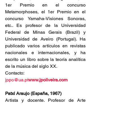
1er Premio en el concurso 
Metamorphoses, el 1er Premio en el 
concurso Yamaha-Visiones Sonoras, 
etc.. Es profesor de la Universidad 
Federal de Minas Gerais (Brazil) y 
Universidad de Aveiro (Portugal). Ha 
publicado varios artículos en revistas 
nacionales e internacionales, y ha 
escrito un libro sobre la teoría analítica 
de la música del siglo XX.
Contacto: 
jppo@ua.pt
www.jpoliveira.com
Patxi Araujo (España, 1967)
Artista y docente. Profesor de Arte 
Interactivo e Interfaces en el 
Departamento de Arte y Tecnología de 
la Facultad de Bellas Artes de la 