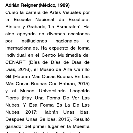
Adrián Reigner (México, 1989)
Cursó la carrera de Artes Visuales por 
la Escuela Nacional de Escultura, 
Pintura y Grabado, ‘La Esmeralda’. Ha 
sido apoyado en diversas ocasiones 
por instituciones nacionales e 
internacionales. Ha expuesto de forma 
individual en el Centro Multimedia del 
CENART (Días de Días de Días de 
Días, 2016), el Museo de Arte Carrillo 
Gil (Habrán Más Cosas Buenas En Las 
Más Cosas Buenas Que Habrán, 2015) 
y el Museo Universitario Leopoldo 
Flores (Hay Una Forma De Ver Las 
Nubes, Y Esa Forma Es La De Las 
Nubes, 2017; Habrán Unas Idas, 
Después Unas Salidas, 2015). Resultó 
ganador del primer lugar en la Muestra 