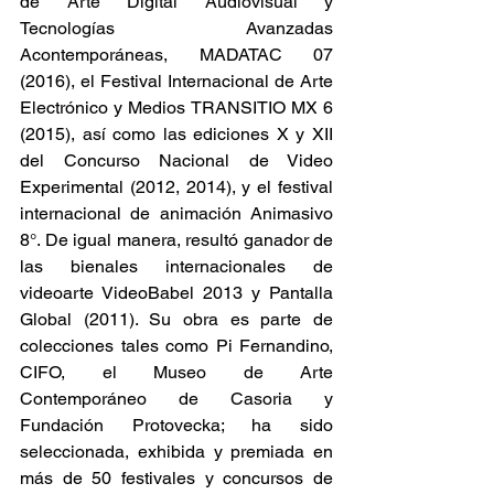
de Arte Digital Audiovisual y 
Tecnologías Avanzadas 
Acontemporáneas, MADATAC 07 
(2016), el Festival Internacional de Arte 
Electrónico y Medios TRANSITIO MX 6 
(2015), así como las ediciones X y XII 
del Concurso Nacional de Video 
Experimental (2012, 2014), y el festival 
internacional de animación Animasivo 
8°. De igual manera, resultó ganador de 
las bienales internacionales de 
videoarte VideoBabel 2013 y Pantalla 
Global (2011). Su obra es parte de 
colecciones tales como Pi Fernandino, 
CIFO, el Museo de Arte 
Contemporáneo de Casoria y 
Fundación Protovecka; ha sido 
seleccionada, exhibida y premiada en 
más de 50 festivales y concursos de 