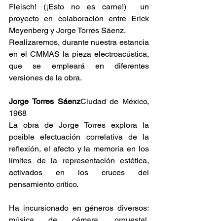
Fleisch! (¡Esto no es carne!)  un 
proyecto en colaboración entre Erick 
Meyenberg y Jorge Torres Sáenz.
Realizaremos, durante nuestra estancia 
en el CMMAS la pieza electroacústica, 
que se empleará en diferentes 
versiones de la obra.
Jorge Torres Sáenz
Ciudad de México, 
1968
La obra de Jorge Torres explora la 
posible efectuación correlativa de la 
reflexión, el afecto y la memoria en los 
límites de la representación estética, 
activados en los cruces del 
pensamiento crítico.
Ha incursionado en géneros diversos: 
música de cámara, orquestal, 