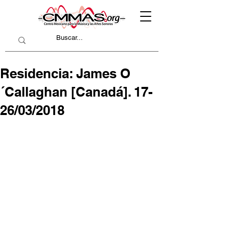
Residencia: James O
´Callaghan [Canadá]. 17-
26/03/2018