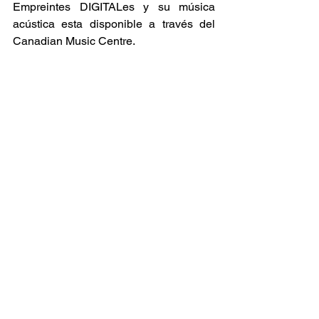
Empreintes DIGITALes y su música 
acústica esta disponible a través del 
Canadian Music Centre.
https://soundcloud.com/james?
ocallaghan