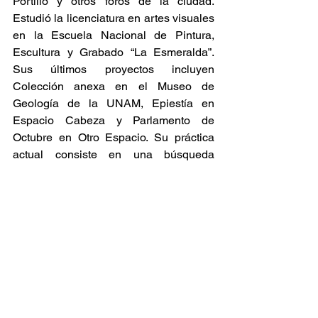
Portillo y otros foros de la ciudad. 
Estudió la licenciatura en artes visuales 
en la Escuela Nacional de Pintura, 
Escultura y Grabado “La Esmeralda”. 
Sus últimos proyectos incluyen 
Colección anexa en el Museo de 
Geología de la UNAM, Epiestía en 
Espacio Cabeza y Parlamento de 
Octubre en Otro Espacio. Su práctica 
actual consiste en una búsqueda 
multidisciplinaria enfocada en la 
creación de esculturas/instrumentos 
sonoros.