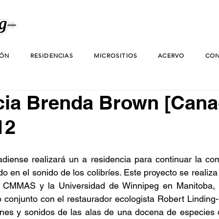
IÓN
RESIDENCIAS
MICROSITIOS
ACERVO
CON
ia Brenda Brown [Cana
12
diense realizará un a residencia para continuar la com
 en el sonido de los colibríes. Este proyecto se realiza
el CMMAS y la Universidad de Winnipeg en Manitoba,
 conjunto con el restaurador ecologista Robert Linding-
ones y sonidos de las alas de una docena de especies d