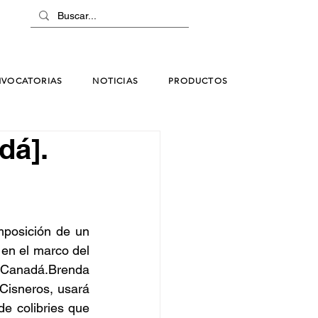
VOCATORIAS
NOTICIAS
PRODUCTOS
dá].
posición de un 
 en el marco del 
 Canadá.Brenda 
Cisneros, usará 
e colibries que 