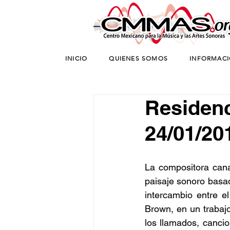
INICIO
QUIENES SOMOS
INFORMAC
Residenc
24/01/20
La compositora cana
paisaje sonoro basado
intercambio entre 
Brown, en un trabajo
los llamados, canci