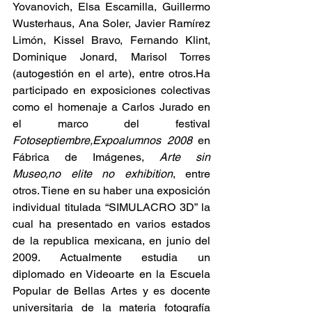
Yovanovich, Elsa Escamilla, Guillermo 
Wusterhaus, Ana Soler, Javier Ramírez 
Limón, Kissel Bravo, Fernando Klint, 
Dominique Jonard, Marisol Torres 
(autogestión en el arte), entre otros.Ha 
participado en exposiciones colectivas 
como el homenaje a Carlos Jurado en 
el marco del festival 
Fotoseptiembre,Expoalumnos 2008
 en 
Fábrica de Imágenes, 
Arte sin 
Museo,no elite no exhibition
, entre 
otros. Tiene en su haber una exposición 
individual titulada “SIMULACRO 3D” la 
cual ha presentado en varios estados 
de la republica mexicana, en junio del 
2009. Actualmente estudia un 
diplomado en Videoarte en la Escuela 
Popular de Bellas Artes y es docente 
universitaria de la materia fotografía 