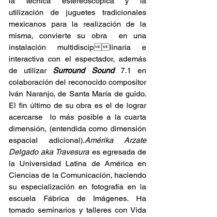
la técnica estereoscópica y la 
utilización de juguetes tradicionales 
mexicanos para la realización de la 
misma, convierte su obra  en una 
instalación multidisciplinaria e 
interactiva con el espectador, además 
de utilizar 
Surround Sound
 7.1 en 
colaboración del reconocido compositor 
Iván Naranjo, de Santa María de guido. 
El fin último de su obra es el de lograr 
acercarse  lo más posible a la cuarta 
dimensión, (entendida como dimensión 
espacial adicional).
Amérika Arzate 
Delgado aka Travesura
 es egresada de 
la Universidad Latina de América en 
Ciencias de la Comunicación, haciendo 
su especialización en fotografía en la 
escuela Fábrica de Imágenes. Ha 
tomado seminarios y talleres con Vida 