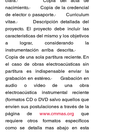
clara.·      Copia del acta de 
nacimiento.·      Copia de la credencial 
de elector o pasaporte.·      Curriculum 
vitae.·      Descripción detallada del 
proyecto. El proyecto debe incluir las 
características del mismo y los objetivos 
a lograr, considerando la 
instrumentación arriba descrita.·      
Copia de una sola partitura reciente. En 
el caso de obras electroacústicas sin 
partitura es indispensable enviar la 
grabación en estéreo.·      Grabación en 
audio o video de una obra 
electroacústica instrumental reciente 
(formatos CD o DVD salvo aquellos que 
envíen sus postulaciones a través de la 
página de 
www.cmmas.org
 que 
requiere otros formatos específicos 
como se detalla mas abajo en esta 