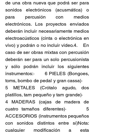
de una obra nueva que podrá ser para 
sonidos electrónicos (acusmática) o 
para percusión con medios 
electrónicos. Los proyectos enviados 
deberán incluir necesariamente medios 
electroacústicos (cinta o electrónica en 
vivo) y podrán o no incluir video.4.    En 
caso de ser obras mixtas con percusión 
deberán ser para un solo percusionista 
y sólo podrán incluir los siguientes 
instrumentos:·      6 PIELES (Bongoes, 
toms, bombo de pedal y gran cassa)·      
5 METALES (Crótalo agudo, dos 
platillos, tam pequeño y tam grande)·      
4 MADERAS (cajas de madera de 
cuatro tamaños diferentes)·      5 
ACCESORIOS (instrumentos pequeños 
con sonidos distintos entre sí)Nota: 
cualquier modificación a esta 