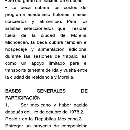
• Se otorgarán un máximo de 6 becas.
• La beca cubrirá los costos del 
programa académico (tutorías, clases, 
conciertos y alimentos). Para los 
artistas seleccionados que  residan 
fuera de la ciudad de Morelia, 
Michoacán, la beca cubrirá también el 
hospedaje y alimentación adicional 
durante las sesiones de trabajo, así 
como un apoyo limitado para el 
transporte terrestre de ida y vuelta entre 
la ciudad de residencia y Morelia.
BASES GENERALES DE 
PARTICIPACIÓN
1.    Ser mexicano y haber nacido 
después del 1ro de octubre de 1978.2.    
Residir en la República Mexicana.3.    
Entregar un proyecto de composición 