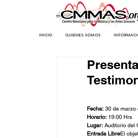
INICIO
QUIENES SOMOS
INFORMAC
Presenta
Testimon
Fecha:
 30 de marzo
Horario:
 19:00 Hrs 
Lugar:
 Auditorio d
Entrada Libre
El obje