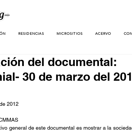
IÓN
RESIDENCIAS
MICROSITIOS
ACERVO
CON
ción del documental:
ial- 30 de marzo del 20
 de 2012
el CMMAS
tivo general de este documental es mostrar a la sociedad