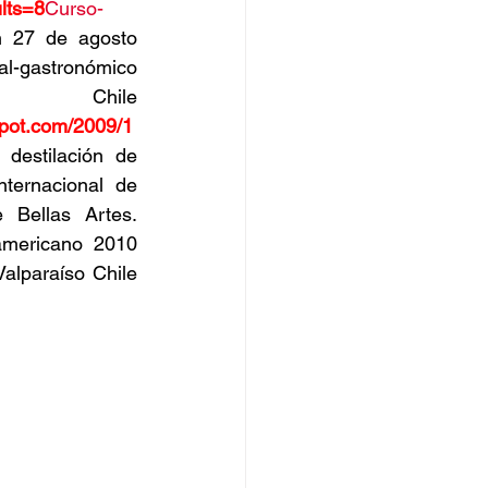
lts=8
Curso-
n 27 de agosto 
-gastronómico 
Chile 
spot.com/2009/1
destilación de 
ernacional de 
Bellas Artes. 
mericano 2010 
alparaíso Chile 