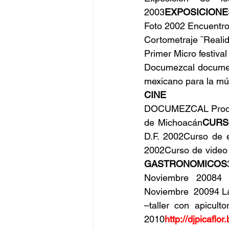
2003
EXPOSICIONE
Foto 2002 Encuentro 
Cortometraje ¨Realid
Primer Micro festiva
Documezcal documen
mexicano para la mú
CINE
DOCUMEZCAL Producci
de Michoacán
CURS
D.F. 2002Curso de e
2002Curso de video 
GASTRONOMICOS
Noviembre 20084 e
Noviembre  20094 La
–taller con apicult
2010
http://
djpicafl