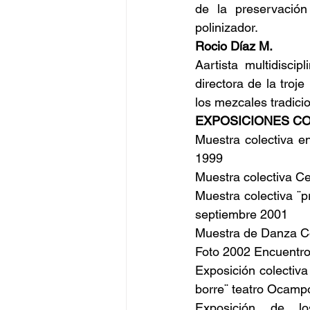
de la preservación
polinizador.
Rocio Díaz M.
Aartista multidisci
directora de la troj
los mezcales tradici
EXPOSICIONES CO
Muestra colectiva e
1999
Muestra colectiva Ce
Muestra colectiva ¨p
septiembre 2001
Muestra de Danza C
Foto 2002 Encuentro 
Exposición colectiv
borre¨ teatro Ocam
Exposición de lo