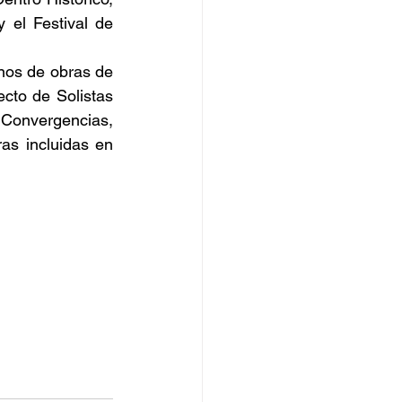
el Festival de 
os de obras de 
to de Solistas 
onvergencias, 
as incluidas en 