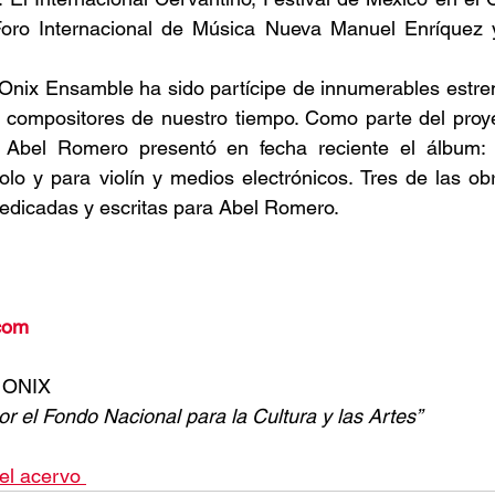
oro Internacional de Música Nueva Manuel Enríquez y 
Onix Ensamble ha sido partícipe de innumerables estren
 compositores de nuestro tiempo. Como parte del proyec
Abel Romero presentó en fecha reciente el álbum: C
olo y para violín y medios electrónicos. Tres de las obr
dedicadas y escritas para Abel Romero.
com
e ONIX
r el Fondo Nacional para la Cultura y las Artes”
el acervo 