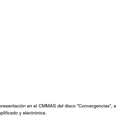
 presentación en el CMMAS del disco "Convergencias", el
lificado y electrónica. 