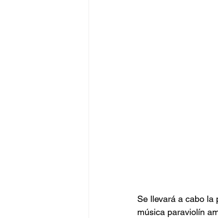
Se llevará a cabo la
música paraviolín amp