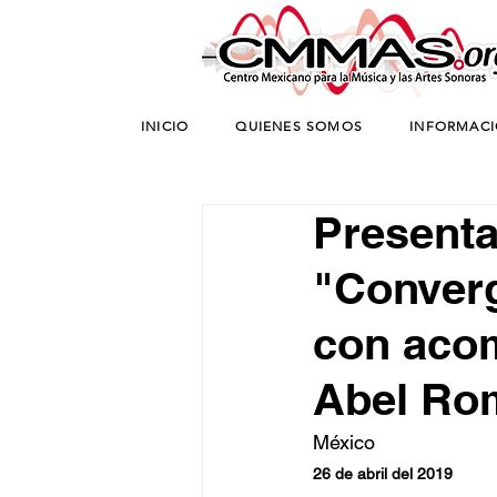
INICIO
QUIENES SOMOS
INFORMAC
Presenta
"Converg
con acom
Abel Ro
México
26 de abril del 2019