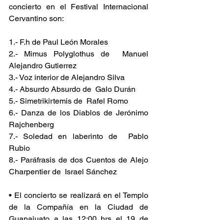
concierto en el Festival Internacional 
Cervantino son:
1.- F.h de Paul León Morales
2.- Mimus Polyglothus de  Manuel 
Alejandro Gutierrez
3.- Voz interior de Alejandro Silva
4.- Absurdo Absurdo de  Galo Durán
5.- Simetrikirtemis de  Rafel Romo
6.- Danza de los Diablos de Jerónimo 
Rajchenberg
7.- Soledad en laberinto de  Pablo 
Rubio
8.- Paráfrasis de dos Cuentos de Alejo 
Charpentier de  Israel Sánchez
• El concierto se realizará en el Templo 
de la Compañía en la Ciudad de 
Guanajuato a las 12:00 hrs el 19 de 