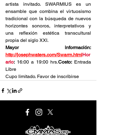
artista invitado. SWARMIUS es un 
ensamble que combina el virtuosismo 
tradicional con la búsqueda de nuevos 
horizontes sonoros, interpretativos y 
una reflexión estética transcultural 
propia del siglo XXI.
Mayor información: 
http://josephwaters.com/Swarm.html
Hor
ario
:
 16:00 a 19:00 hrs.
Costo:
 Entrada 
Libre
Cupo limitado. Favor de inscribirse