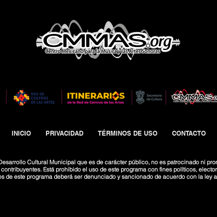
INICIO
PRIVACIDAD
TÉRMINOS DE USO
CONTACTO
esarrollo Cultural Municipal que es de carácter público, no es patrocinado ni pro
ntribuyentes. Está prohibido el uso de este programa con fines políticos, electoral
os de este programa deberá ser denunciado y sancionado de acuerdo con la ley ap