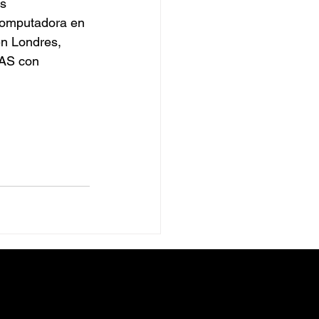
s 
Computadora en 
en Londres, 
MAS con 