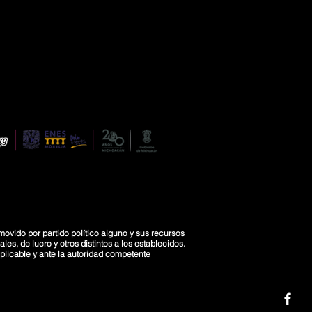
movido por partido político alguno y sus recursos
es, de lucro y otros distintos a los establecidos.
licable y ante la autoridad competente