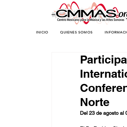
INICIO
QUIENES SOMOS
INFORMAC
Particip
Internat
Conferen
Norte
Del 23 de agosto al 