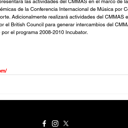
 presentará las actividades del CMMAS en el marco de la
émicas de la Conferencia Internacional de Música por 
 Norte. Adicionalmente realizará actividades del CMMAS 
or el British Council para generar intercambios del CM
o por el programa 2008-2010 Incubator.
om/