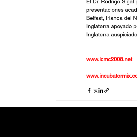
El Dr. Rodrigo Sigal
presentaciones acad
Belfast, Irlanda del
Inglaterra apoyado p
Inglaterra auspiciad
www.icmc2008.net
www.incubatormix.c