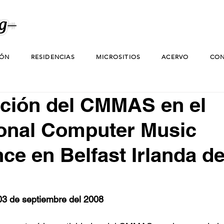
IÓN
RESIDENCIAS
MICROSITIOS
ACERVO
CON
ación del CMMAS en el
ional Computer Music
ce en Belfast Irlanda de
03 de septiembre del 2008 