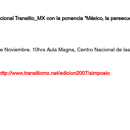
acional Transitio_MX con la ponencia "México, la persecu
 Noviembre. 10hrs Aula Magna, Centro Nacional de las
http://www.transitiomx.net/edicion2007/simposio