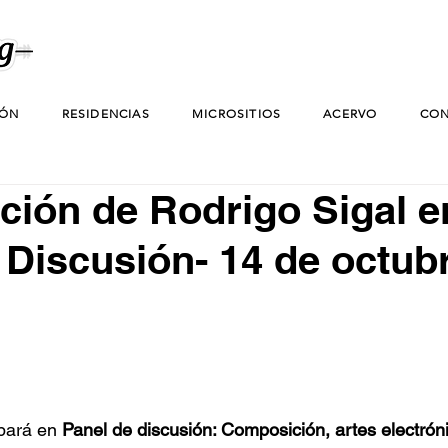
IÓN
RESIDENCIAS
MICROSITIOS
ACERVO
CON
ación de Rodrigo Sigal e
 Discusión- 14 de octub
pará en 
Panel de discusión: Composición, artes electróni