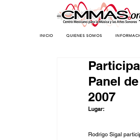
INICIO
QUIENES SOMOS
INFORMAC
Particip
Panel de
2007
Lugar:
Rodrigo Sigal partici