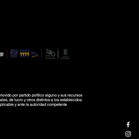
movido por partido político alguno y sus recursos
es, de lucro y otros distintos a los establecidos.
licable y ante la autoridad competente