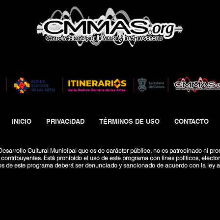
INICIO
PRIVACIDAD
TÉRMINOS DE USO
CONTACTO
esarrollo Cultural Municipal que es de carácter público, no es patrocinado ni pro
ntribuyentes. Está prohibido el uso de este programa con fines políticos, electoral
os de este programa deberá ser denunciado y sancionado de acuerdo con la ley ap