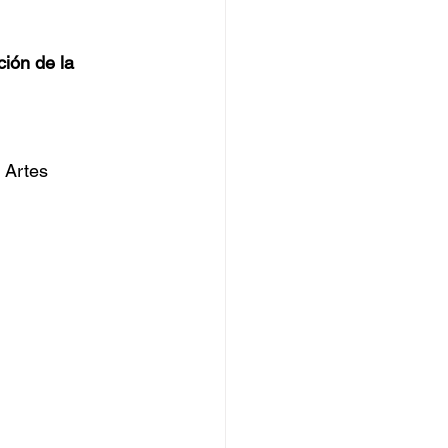
ción de la 
 Artes