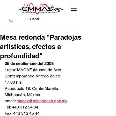
Mesa redonda "Paradojas
artísticas, efectos a
profundidad"
05 de septiembre del 2008
Lugar: MACAZ (Museo de Arte 
Contemporáneo Alfredo Zalce) 
17:00 hrs
Acueducto 18, CentroMorelia, 
Michoacán, México
email: 
macaz@michoacan.gob.mx
Tel: 443 312 54 04
Fax: 443 312 45 44