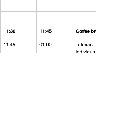
11:30
11:45
Coffee break
11:45
01:00
Tutorías 
individuales 
Pablo di 
Liscia