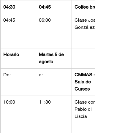
04:30
04:45
Coffee break
04:45
06:00
Clase Joao 
González
Horario
Martes 5 de 
agosto
De:
a:
CMMAS - 
Sala de 
Cursos
10:00
11:30
Clase con 
Pablo di 
Liscia