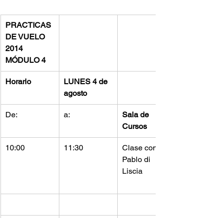
PRACTICAS 
DE VUELO 
2014 
MÓDULO 4
Horario
LUNES 4 de 
agosto
De:
a:
Sala de 
Cursos
10:00
11:30
Clase con 
Pablo di 
Liscia