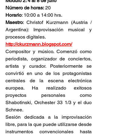
Módulo 2: 4 al 8 de julio
Número de horas:
 20
Horario
: 10:00 a 14:00 hrs.
Maestro
: Christof Kurzmann (Austria / 
Argentina): Improvisación musical y 
procesos digitales.
http://ckurzmann.blogspot.com/
Compositor y músico. Comenzó como 
periodista, organizador de conciertos, 
artista y curador. Posteriormente se 
convirtió en uno de los protagonistas 
centrales de la escena electrónica 
europea. Ha realizado exitosos 
proyectos personales como 
Shabotinski, Orchester 33 1/3 y el duo 
Schnee.
Sesión dedicada a la improvisación 
libre, para la que puede utilizarse desde 
instrumentos convencionales hasta 