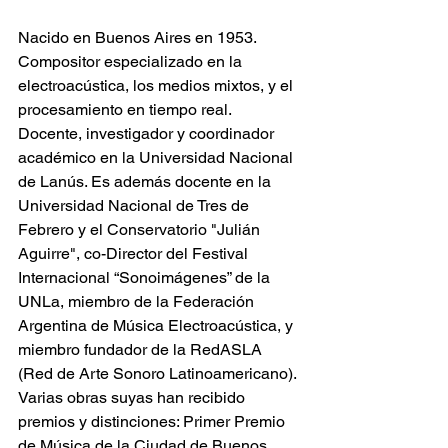
Nacido en Buenos Aires en 1953. 
Compositor especializado en la 
electroacústica, los medios mixtos, y el 
procesamiento en tiempo real. 
Docente, investigador y coordinador 
académico en la Universidad Nacional 
de Lanús. Es además docente en la 
Universidad Nacional de Tres de 
Febrero y el Conservatorio "Julián 
Aguirre", co-Director del Festival 
Internacional “Sonoimágenes” de la 
UNLa, miembro de la Federación 
Argentina de Música Electroacústica, y 
miembro fundador de la RedASLA 
(Red de Arte Sonoro Latinoamericano). 
Varias obras suyas han recibido 
premios y distinciones: Primer Premio 
de Música de la Ciudad de Buenos 