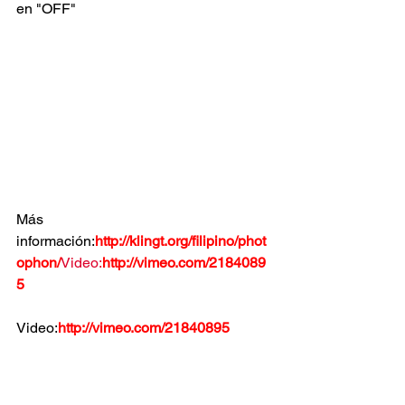
en "OFF"
Más 
información:
http://klingt.org/filipino/phot
ophon/
Video:
http://vimeo.com/2184089
5
Video:
http://vimeo.com/21840895