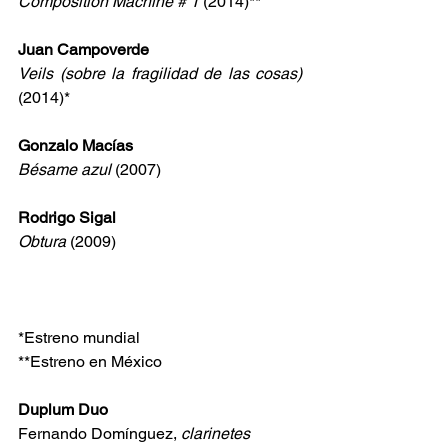
Composition Machine # 1
 (2014)**
Juan Campoverde
Veils (sobre la fragilidad de las cosas)
(2014)*
Gonzalo Macías
Bésame azul
 (2007)
Rodrigo Sigal
Obtura
 (2009)
*Estreno mundial
**Estreno en México
Duplum Duo
Fernando Domínguez, 
clarinetes