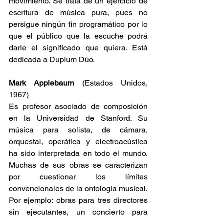
movimiento. Se trata de un ejercicio de 
escritura de música pura, pues no 
persigue ningún fin programático por lo 
que el público que la escuche podrá 
darle el significado que quiera. Está 
dedicada a Duplum Dúo.
Mark Applebaum 
(Estados Unidos, 
1967)
Es profesor asociado de composición 
en la Universidad de Stanford. Su 
música para solista, de cámara, 
orquestal, operática y electroacústica 
ha sido interpretada en todo el mundo. 
Muchas de sus obras se caracterizan 
por cuestionar los límites 
convencionales de la ontología musical. 
Por ejemplo: obras para tres directores 
sin ejecutantes, un concierto para 