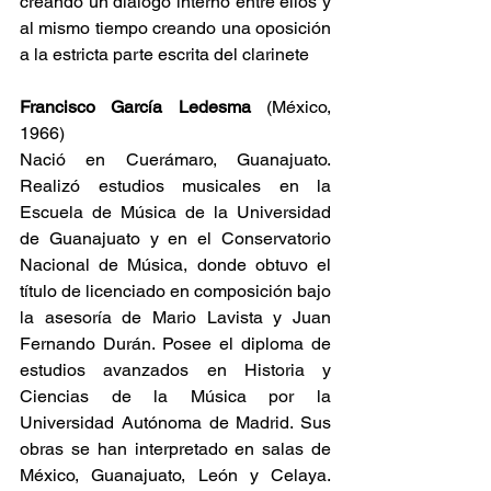
creando un diálogo interno entre ellos y 
al mismo tiempo creando una oposición 
a la estricta parte escrita del clarinete
Francisco García Ledesma 
(México, 
1966)
Nació en Cuerámaro, Guanajuato. 
Realizó estudios musicales en la 
Escuela de Música de la Universidad 
de Guanajuato y en el Conservatorio 
Nacional de Música, donde obtuvo el 
título de licenciado en composición bajo 
la asesoría de Mario Lavista y Juan 
Fernando Durán. Posee el diploma de 
estudios avanzados en Historia y 
Ciencias de la Música por la 
Universidad Autónoma de Madrid. Sus 
obras se han interpretado en salas de 
México, Guanajuato, León y Celaya. 