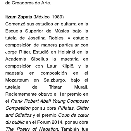
de Creadores de Arte.
Itzam Zapata 
(México, 1989)
Comenzó sus estudios en guitarra en la 
Escuela Superior de Música bajo la 
tutela de Josefina Robles, y estudio 
composición de manera particular con 
Jorge Ritter. Estudió en Helsinki en la 
Academia Sibelius la maestría en 
composición con Lauri Kilpiö, y la 
maestría en composición en el 
Mozarteum en Salzburgo, bajo el 
tutelaje de Tristan Murail. 
Recientemente obtuvo el 1er premio en 
el 
Frank Robert Abell Young Composer 
Competition
 por su obra 
Piñatas, Glitter 
and Stilettos
 y el premio 
Coup de cœur 
du public
 en el Forum 2014, por su obra 
The Poetry of Negation
. También fue 