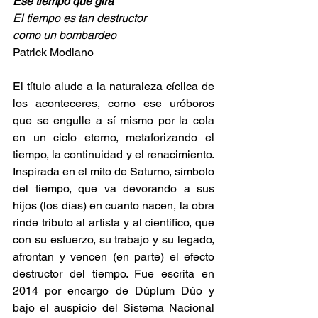
Ese tiempo que gira
El tiempo es tan destructor
como un bombardeo
Patrick Modiano
El título alude a la naturaleza cíclica de 
los aconteceres, como ese uróboros 
que se engulle a sí mismo por la cola 
en un ciclo eterno, metaforizando el 
tiempo, la continuidad y el renacimiento. 
Inspirada en el mito de Saturno, símbolo 
del tiempo, que va devorando a sus 
hijos (los días) en cuanto nacen, la obra 
rinde tributo al artista y al científico, que 
con su esfuerzo, su trabajo y su legado, 
afrontan y vencen (en parte) el efecto 
destructor del tiempo. Fue escrita en 
2014 por encargo de Dúplum Dúo y 
bajo el auspicio del Sistema Nacional 