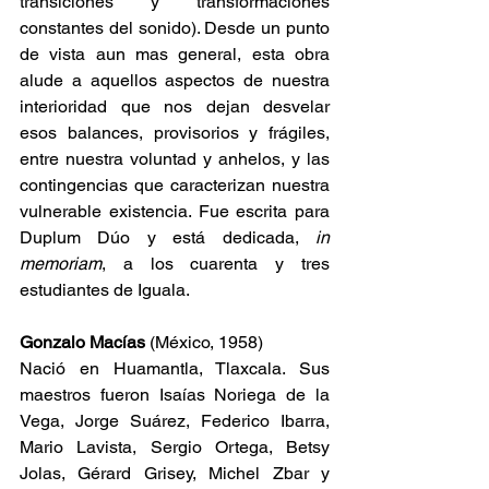
transiciones y transformaciones 
constantes del sonido). Desde un punto 
de vista aun mas general, esta obra 
alude a aquellos aspectos de nuestra 
interioridad que nos dejan desvelar 
esos balances, provisorios y frágiles, 
entre nuestra voluntad y anhelos, y las 
contingencias que caracterizan nuestra 
vulnerable existencia. Fue escrita para 
Duplum Dúo y está dedicada, 
in 
memoriam
, a los cuarenta y tres 
estudiantes de Iguala.
Gonzalo Macías 
(México, 1958)
Nació en Huamantla, Tlaxcala. Sus 
maestros fueron Isaías Noriega de la 
Vega, Jorge Suárez, Federico Ibarra, 
Mario Lavista, Sergio Ortega, Betsy 
Jolas, Gérard Grisey, Michel Zbar y 