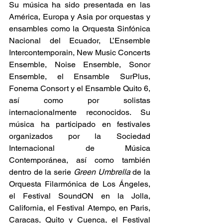
Su música ha sido presentada en las 
América, Europa y Asia por orquestas y 
ensambles como la Orquesta Sinfónica 
Nacional del Ecuador, L’Ensemble 
Intercontemporain, New Music Concerts 
Ensemble, Noise Ensemble, Sonor 
Ensemble, el Ensamble SurPlus, 
Fonema Consort y el Ensamble Quito 6, 
así como por solistas 
internacionalmente reconocidos. Su 
música ha participado en festivales 
organizados por la Sociedad 
Internacional de Música 
Contemporánea, así como también 
dentro de la serie 
Green Umbrella 
de la 
Orquesta Filarmónica de Los Ángeles, 
el Festival SoundON en la Jolla, 
California, el Festival Atempo, en Paris, 
Caracas, Quito y Cuenca, el Festival 