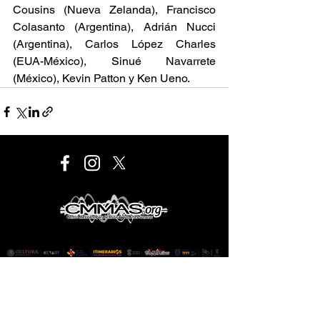
Cousins (Nueva Zelanda), Francisco 
Colasanto (Argentina), Adrián Nucci 
(Argentina), Carlos López Charles 
(EUA-México), Sinué Navarrete 
(México), Kevin Patton y Ken Ueno.
Este proyecto es financiado por el Programa de
Desarrollo Cultural Municipal que es de carácter público,
no es patrocinado ni promovido por partido político