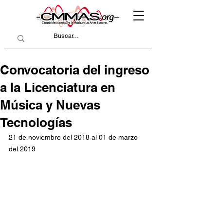
Convocatoria del ingreso
a la Licenciatura en
Música y Nuevas
Tecnologías
21 de noviembre del 2018 al 01 de marzo 
del 2019