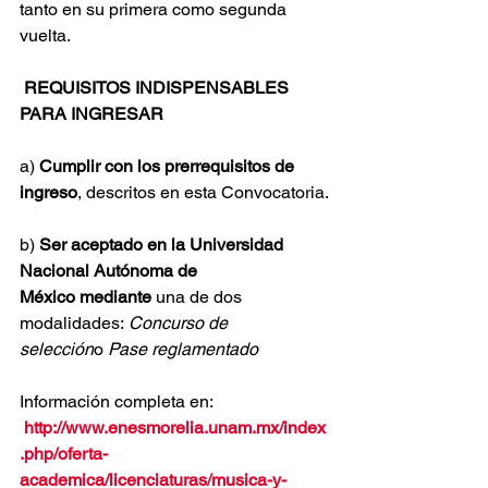
tanto en su primera como segunda 
vuelta.
REQUISITOS INDISPENSABLES 
PARA INGRESAR
a) 
Cumplir con los prerrequisitos de 
ingreso
, descritos en esta Convocatoria.
b) 
Ser aceptado en la Universidad 
Nacional Autónoma de 
México mediante
 una de dos 
modalidades: 
Concurso de 
selección
o 
Pase reglamentado
Información completa en:  
http://www.enesmorelia.unam.mx/index
.php/oferta-
academica/licenciaturas/musica-y-