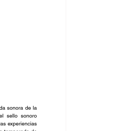
a sonora de la 
l sello sonoro 
as experiencias 