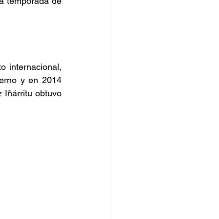
a temporada de 
 internacional, 
erno y en 2014 
Iñárritu obtuvo 