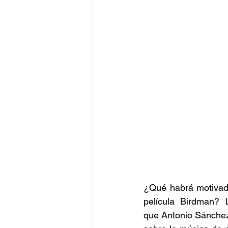
¿Qué habrá motivado
película Birdman? L
que Antonio Sánchez 