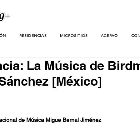
IÓN
RESIDENCIAS
MICROSITIOS
ACERVO
CON
cia: La Música de Bird
Sánchez [México]
rnacional de Música Migue Bernal Jiménez