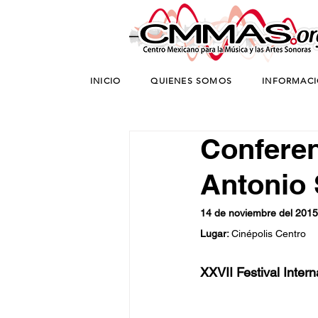
INICIO
QUIENES SOMOS
INFORMAC
Conferen
Antonio 
14 de noviembre del 2015
Lugar: 
Cinépolis Centro
XXVII Festival Inte