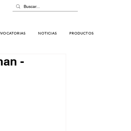
VOCATORIAS
NOTICIAS
PRODUCTOS
man -