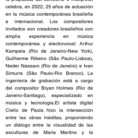
celebra, en 2022, 25 años de actuación 
en la música contemporánea brasileña 
e internacional. Los compositores 
invitados son creadores brasileños con 
amplia experiencia en música 
contemporánea y electrovocal: Arthur 
Kampela (Rio de Janeiro-New York), 
Guilherme Ribeiro (São Paulo-Lisboa), 
Neder Nassaro (Rio de Janeiro) e Ivan 
Simurra (São Paulo-Rio Branco). La 
ingeniería de grabación está a cargo 
del compositor Bryan Holmes (Rio de 
Janeiro-Santiago), especializado en 
música y tecnología.El artista digital 
Clelio de Paula hizo la intersección 
entre las obras inéditas, proponiendo 
un diálogo entre la visualidad de las 
esculturas de Maria Martins y la 