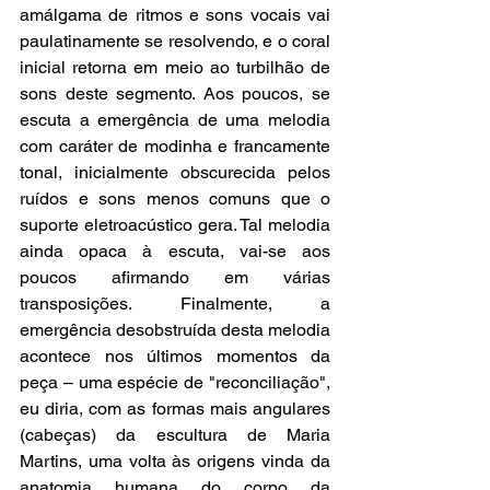
amálgama de ritmos e sons vocais vai 
paulatinamente se resolvendo, e o coral 
inicial retorna em meio ao turbilhão de 
sons deste segmento. Aos poucos, se 
escuta a emergência de uma melodia 
com caráter de modinha e francamente 
tonal, inicialmente obscurecida pelos 
ruídos e sons menos comuns que o 
suporte eletroacústico gera. Tal melodia 
ainda opaca à escuta, vai-se aos 
poucos afirmando em várias 
transposições. Finalmente, a 
emergência desobstruída desta melodia 
acontece nos últimos momentos da 
peça – uma espécie de "reconciliação", 
eu diria, com as formas mais angulares 
(cabeças) da escultura de Maria 
Martins, uma volta às origens vinda da 
anatomia humana do corpo da 