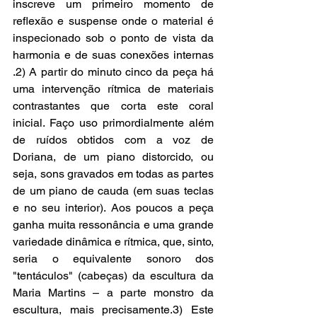
inscreve um primeiro momento de 
reflexão e suspense onde o material é 
inspecionado sob o ponto de vista da 
harmonia e de suas conexões internas 
.2) A partir do minuto cinco da peça há 
uma intervenção rítmica de materiais 
contrastantes que corta este coral 
inicial. Faço uso primordialmente além 
de ruídos obtidos com a voz de 
Doriana, de um piano distorcido, ou 
seja, sons gravados em todas as partes 
de um piano de cauda (em suas teclas 
e no seu interior). Aos poucos a peça 
ganha muita ressonância e uma grande 
variedade dinâmica e rítmica, que, sinto, 
seria o equivalente sonoro dos 
"tentáculos" (cabeças) da escultura da 
Maria Martins – a parte monstro da 
escultura, mais precisamente.3) Este 