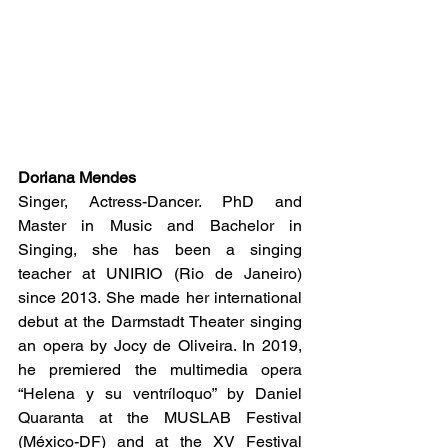
Doriana Mendes
Singer, Actress-Dancer. PhD and 
Master in Music and Bachelor in 
Singing, she has been a singing 
teacher at UNIRIO (Rio de Janeiro) 
since 2013. She made her international 
debut at the Darmstadt Theater singing 
an opera by Jocy de Oliveira. In 2019, 
he premiered the multimedia opera 
“Helena y su ventríloquo” by Daniel 
Quaranta at the MUSLAB Festival 
(México-DF) and at the XV Festival 