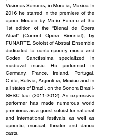
Visiones Sonoras, in Morelia, Mexico. In 
2016 he starred in the premiere of the 
opera Medeia by Mario Ferraro at the 
1st edition of the “Bienal de Ópera 
Atual” (Current Opera Biennial), by 
FUNARTE. Soloist of Abstrai Ensemble 
dedicated to contemporary music and 
Codex Sanctissima specialized in 
medieval music. He performed in 
Germany, France, Ireland, Portugal, 
Chile, Bolivia, Argentina, Mexico and in 
all states of Brazil, on the Sonora Brasil-
SESC tour (2011-2012). An expressive 
performer has made numerous world 
premieres as a guest soloist for national 
and international festivals, as well as 
operatic, musical, theater and dance 
casts.