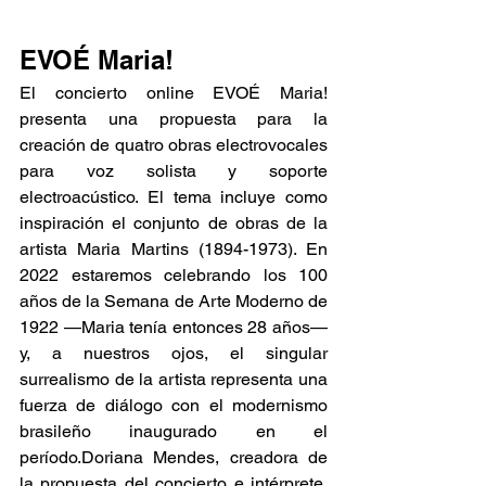
EVOÉ Maria!
El concierto online EVOÉ Maria! 
presenta una propuesta para la 
creación de quatro obras electrovocales 
para voz solista y soporte 
electroacústico. El tema incluye como 
inspiración el conjunto de obras de la 
artista Maria Martins (1894-1973). En 
2022 estaremos celebrando los 100 
años de la Semana de Arte Moderno de 
1922 —Maria tenía entonces 28 años— 
y, a nuestros ojos, el singular 
surrealismo de la artista representa una 
fuerza de diálogo con el modernismo 
brasileño inaugurado en el 
período.Doriana Mendes, creadora de 
la propuesta del concierto e intérprete, 