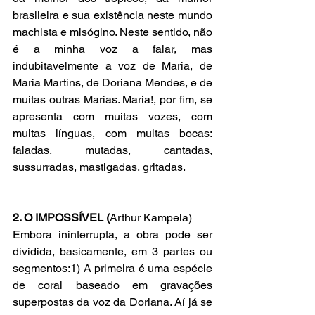
brasileira e sua existência neste mundo 
machista e misógino. Neste sentido, não 
é a minha voz a falar, mas 
indubitavelmente a voz de Maria, de 
Maria Martins, de Doriana Mendes, e de 
muitas outras Marias. Maria!, por fim, se 
apresenta com muitas vozes, com 
muitas línguas, com muitas bocas: 
faladas, mutadas, cantadas, 
sussurradas, mastigadas, gritadas.
2. O IMPOSSÍVEL (
Arthur Kampela)
Embora ininterrupta, a obra pode ser 
dividida, basicamente, em 3 partes ou 
segmentos:1) A primeira é uma espécie 
de coral baseado em gravações 
superpostas da voz da Doriana. Aí já se 