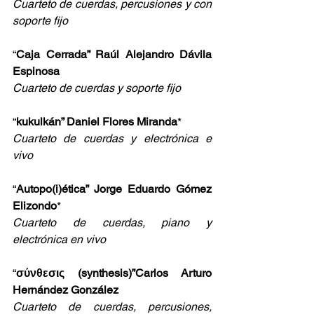
Cuarteto de cuerdas, percusiones y con 
soporte fijo
“
Caja Cerrada” Raúl Alejandro Dávila 
Espinosa
Cuarteto de cuerdas y soporte fijo
“
kukulkán” Daniel Flores Miranda
*
Cuarteto de cuerdas y electrónica e 
vivo
“
Autopo(i)ética” Jorge Eduardo Gómez 
Elizondo
*
Cuarteto de cuerdas, piano y 
electrónica en vivo
“
σύνθεσις (synthesis)”Carlos Arturo 
Hernández González
Cuarteto de cuerdas, percusiones, 