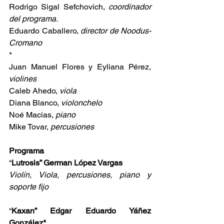
Rodrigo Sigal Sefchovich, 
coordinador 
del programa.
Eduardo Caballero, 
director de Noodus-
Cromano
*
Juan Manuel Flores y Eyliana Pérez, 
violines
Caleb Ahedo, 
viola
Diana Blanco, 
violonchelo
Noé Macias, 
piano
Mike Tovar, 
percusiones
Programa
“
Lutrosis” German López Vargas
Violín, Viola, percusiones, piano y 
soporte fijo
“
Kaxan” Edgar Eduardo Yáñez 
González*