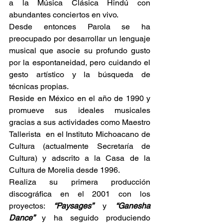
a la Música Clásica Hindú con 
abundantes conciertos en vivo.
Desde entonces Parola se ha 
preocupado por desarrollar un lenguaje 
musical que asocie su profundo gusto 
por la espontaneidad, pero cuidando el 
gesto artístico y la búsqueda de 
técnicas propias.
Reside en México en el año de 1990 y 
promueve sus ideales musicales 
gracias a sus actividades como Maestro 
Tallerista  en el Instituto Michoacano de 
Cultura (actualmente Secretaría de 
Cultura) y adscrito a la Casa de la 
Cultura de Morelia desde 1996.
Realiza su primera producción 
discográfica en el 2001 con los 
proyectos: 
“Paysages”
 y 
“Ganesha 
Dance” 
y ha seguido produciendo 