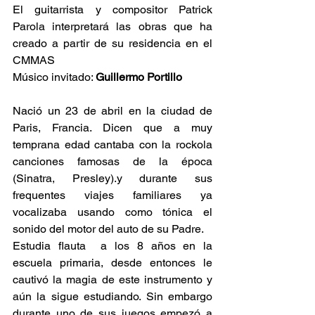
El guitarrista y compositor Patrick 
Parola interpretará las obras que ha 
creado a partir de su residencia en el 
CMMAS
Músico invitado: 
Guillermo Portillo
Nació un 23 de abril en la ciudad de 
Paris, Francia. Dicen que a muy 
temprana edad cantaba con la rockola 
canciones famosas de la época 
(Sinatra, Presley).y durante sus 
frequentes viajes familiares ya 
vocalizaba usando como tónica el 
sonido del motor del auto de su Padre.
Estudia flauta  a los 8 años en la 
escuela primaria, desde entonces le 
cautivó la magia de este instrumento y 
aún la sigue estudiando. Sin embargo 
durante uno de sus juegos empezó a 