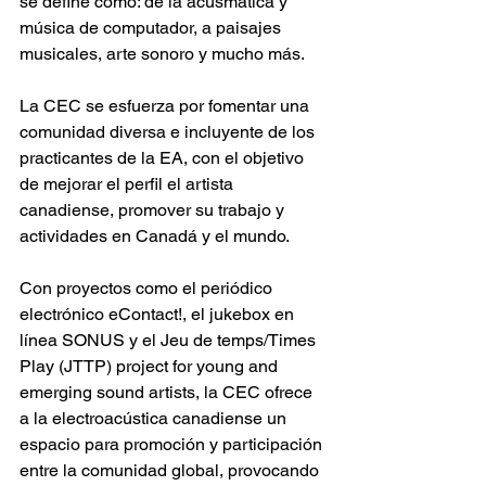
se define como: de la acusmática y 
música de computador, a paisajes 
musicales, arte sonoro y mucho más.
La CEC se esfuerza por fomentar una 
comunidad diversa e incluyente de los 
practicantes de la EA, con el objetivo 
de mejorar el perfil el artista 
canadiense, promover su trabajo y 
actividades en Canadá y el mundo.
Con proyectos como el periódico 
electrónico eContact!, el jukebox en 
línea SONUS y el Jeu de temps/Times 
Play (JTTP) project for young and 
emerging sound artists, la CEC ofrece 
a la electroacústica canadiense un 
espacio para promoción y participación 
entre la comunidad global, provocando 