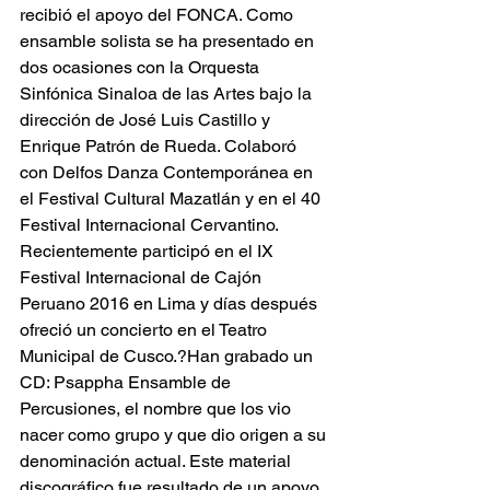
recibió el apoyo del FONCA. Como 
ensamble solista se ha presentado en 
dos ocasiones con la Orquesta 
Sinfónica Sinaloa de las Artes bajo la 
dirección de José Luis Castillo y 
Enrique Patrón de Rueda. Colaboró 
con Delfos Danza Contemporánea en 
el Festival Cultural Mazatlán y en el 40 
Festival Internacional Cervantino. 
Recientemente participó en el IX 
Festival Internacional de Cajón 
Peruano 2016 en Lima y días después 
ofreció un concierto en el Teatro 
Municipal de Cusco.?Han grabado un 
CD: Psappha Ensamble de 
Percusiones, el nombre que los vio 
nacer como grupo y que dio origen a su 
denominación actual. Este material 
discográfico fue resultado de un apoyo 