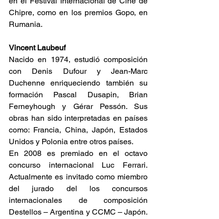
en el Festival Internacional de Cine de 
Chipre, como en los premios Gopo, en 
Rumania.
Vincent Laubeuf
Nacido en 1974, estudió composición 
con Denis Dufour y Jean-Marc 
Duchenne enriqueciendo también su 
formación Pascal Dusapin, Brian 
Ferneyhough y Gérar Pessón. Sus 
obras han sido interpretadas en países 
como: Francia, China, Japón, Estados 
Unidos y Polonia entre otros países.
En 2008 es premiado en el octavo 
concurso internacional Luc Ferrari. 
Actualmente es invitado como miembro 
del jurado del los concursos 
internacionales de composición 
Destellos – Argentina y CCMC – Japón. 