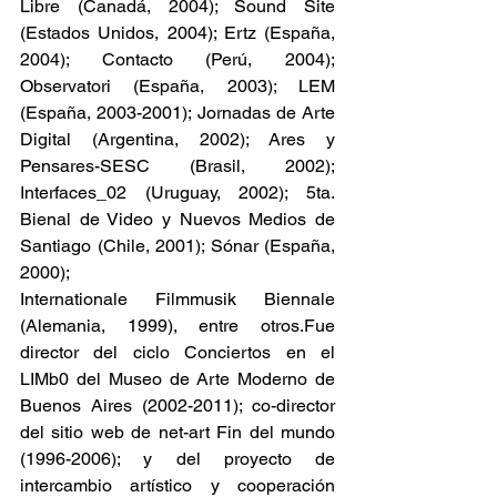
Libre (Canadá, 2004); Sound Site 
(Estados Unidos, 2004); Ertz (España, 
2004); Contacto (Perú, 2004); 
Observatori (España, 2003); LEM 
(España, 2003-2001); Jornadas de Arte 
Digital (Argentina, 2002); Ares y 
Pensares-SESC (Brasil, 2002); 
Interfaces_02 (Uruguay, 2002); 5ta. 
Bienal de Video y Nuevos Medios de 
Santiago (Chile, 2001); Sónar (España, 
2000);
Internationale Filmmusik Biennale 
(Alemania, 1999), entre otros.Fue 
director del ciclo Conciertos en el 
LIMb0 del Museo de Arte Moderno de 
Buenos Aires (2002-2011); co-director 
del sitio web de net-art Fin del mundo 
(1996-2006); y del proyecto de 
intercambio artístico y cooperación 