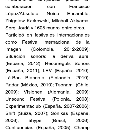
colaboración con Francisco 
López/Absolute Noise Ensamble, 
Zbigniew Karkowski, Mitchell Akiyama, 
Sergi Jordà y 1605 munro, entre otros.
Participó en festivales internacionales 
como Festival Internacional de la 
Imagen (Colombia, 2012-2009); 
Situación sonora: la deriva aural 
(España, 2012); Recorreguts Sonors 
(España, 2011); LEV (España, 2010); 
Là-Bas Biennale (Finlandia, 2010); 
Radar (México, 2010); Tsonami (Chile, 
2009); Visionen (Alemania, 2009); 
Unsound Festival (Polonia, 2008); 
Experimentaclub (España, 2007-2006); 
Shift (Suiza, 2007); Sónikas (España, 
2006); 5hype (Brasil, 2006); 
Confluencias (España, 2005); Champ 