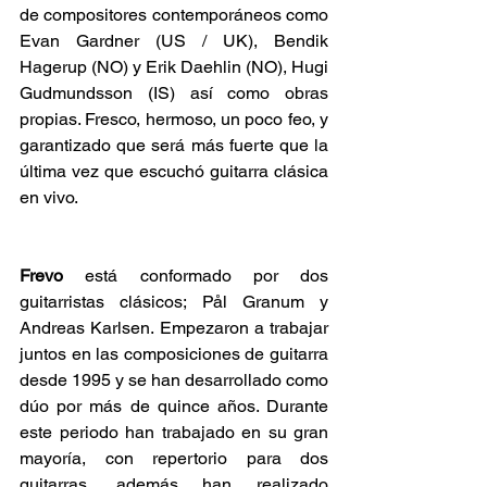
de compositores contemporáneos como 
Evan Gardner (US / UK), Bendik 
Hagerup (NO) y Erik Daehlin (NO), Hugi 
Gudmundsson (IS) así como obras 
propias. Fresco, hermoso, un poco feo, y 
garantizado que será más fuerte que la 
última vez que escuchó guitarra clásica 
en vivo.
Frevo 
está conformado por dos 
guitarristas clásicos; Pål Granum y 
Andreas Karlsen. Empezaron a trabajar 
juntos en las composiciones de guitarra 
desde 1995 y se han desarrollado como 
dúo por más de quince años. Durante 
este periodo han trabajado en su gran 
mayoría, con repertorio para dos 
guitarras, además han realizado 