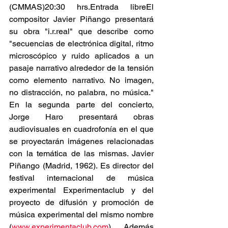
(CMMAS)20:30 hrs.Entrada libreEl 
compositor Javier Piñango presentará 
su obra "i.r.real" que describe como 
"secuencias de electrónica digital, ritmo 
microscópico y ruido aplicados a un 
pasaje narrativo alrededor de la tensión 
como elemento narrativo. No imagen, 
no distracción, no palabra, no música." 
En la segunda parte del concierto, 
Jorge Haro presentará obras 
audiovisuales en cuadrofonía en el que 
se proyectarán imágenes relacionadas 
con la temática de las mismas. Javier 
Piñango (Madrid, 1962). Es director del 
festival internacional de música 
experimental Experimentaclub y del 
proyecto de difusión y promoción de 
música experimental del mismo nombre 
(
www.experimentaclub.com
). Además 