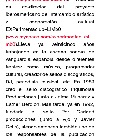
es co-director del proyecto 
iberoamericano de intercambio artístico 
y cooperación cultural 
EXPerimentaclub+LIMb0 
(
www.myspace.com/experimentaclubli
mb0
).Lleva ya veinticinco años 
trabajando en la escena sonora de 
vanguardia española desde diferentes 
frentes: como músico, programador 
cultural, creador de sellos discográficos, 
DJ, periodista musical, etc. En 1989 
creó el sello discográfico Triquinoise 
Producciones junto a Jaime Munárriz y 
Esther Berdión. Más tarde, ya en 1992, 
fundaría el sello Por Caridad 
producciones (junto a Ajo y Javier 
Colis), siendo entonces también uno de 
los responsables de la publicación 