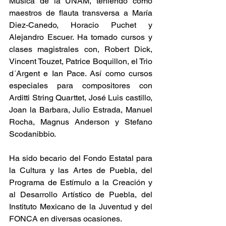
Música de la UNAM, teniendo como 
maestros de flauta transversa a María 
Diez-Canedo, Horacio Puchet y 
Alejandro Escuer. Ha tomado cursos y 
clases magistrales con, Robert Dick, 
Vincent Touzet, Patrice Boquillon, el Trio 
d´Argent e Ian Pace. Así como cursos 
especiales para compositores con 
Arditti String Quarttet, José Luis castillo, 
Joan la Barbara, Julio Estrada, Manuel 
Rocha, Magnus Anderson y Stefano 
Scodanibbio.
Ha sido becario del Fondo Estatal para 
la Cultura y las Artes de Puebla, del 
Programa de Estímulo a la Creación y 
al Desarrollo Artístico de Puebla, del 
Instituto Mexicano de la Juventud y del 
FONCA en diversas ocasiones.