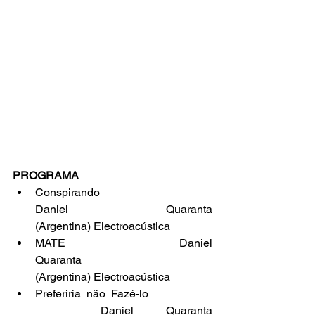
PROGRAMA
Conspirando                             
Daniel Quaranta 
(Argentina) Electroacústica
MATE                                        Daniel 
Quaranta 
(Argentina) Electroacústica
Preferiria não Fazé-lo             
  Daniel Quaranta 