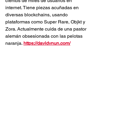
cientos de miles de usuarios en 
internet. Tiene piezas acuñadas en 
diversas blockchains, usando 
plataformas como Super Rare, Objkt y 
Zora. Actualmente cuida de una pastor 
alemán obsesionada con las pelotas 
naranja. 
https://davidvnun.com/
Ver concierto en el acervo