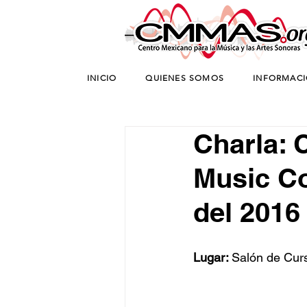
INICIO
QUIENES SOMOS
INFORMAC
Charla: 
Music Co
del 2016
Lugar: 
Salón de Cu