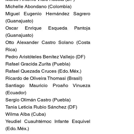
Michelle Abondano (Colombia)
Miguel Eugenio Hernández Sagrero 
(Guanajuato)
Oscar Enrique Esqueda Pantoja 
(Guanajuato)
Otto Alexander Castro Solano (Costa 
Rica)
Pedro Aristóteles Benítez Vallejo (DF)
Rafael Gracida Zurita (Puebla)
Rafael Quezada Cruces (Edo. Méx.)
Ricardo de Oliveira Thomasi (Brasil)
Santiago Mauricio Proaño Vinueza 
(Ecuador)
Sergio Olimán Castro (Puebla)
Tania Leticia Rubio Sánchez (DF)
Wilma Alba (Cuba)
Yeudiel Cuauhtémoc Infante Esquivel 
(Edo. Méx.)