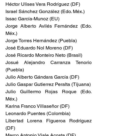
Héctor Ulises Vera Rodríguez (DF)
Israel Sánchez González (Edo. Méx.)
Issac García-Munoz (EU)
Jorge Alberto Avilés Fernández (Edo. 
Méx.)
Jorge Torres Hernández (Puebla)
José Eduardo Nol Moreno (DF)
José Ricardo Monteiro Neto (Brasil)
Josué Alejandro Carranza Tenorio 
(Puebla)
Julio Alberto Gándara García (DF)
Julio Gaspar Gutierrez Peralta (Tijuana)
Julio Guillermo Rojas Roque (Edo. 
Méx.)
Karina Franco Villaseñor (DF)
Leonardo Puentes (Colombia)
Libertad Lorena Figueroa Rodríguez 
(DF)
Marco Antonio Viale Acosta (DF)