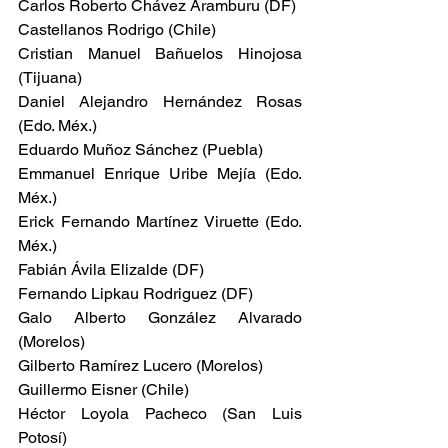
Carlos Roberto Chávez Aramburu (DF)
Castellanos Rodrigo (Chile)
Cristian Manuel Bañuelos Hinojosa 
(Tijuana)
Daniel Alejandro Hernández Rosas 
(Edo. Méx.)
Eduardo Muñoz Sánchez (Puebla)
Emmanuel Enrique Uribe Mejía (Edo. 
Méx.)
Erick Fernando Martínez Viruette (Edo. 
Méx.)
Fabián Ávila Elizalde (DF)
Fernando Lipkau Rodriguez (DF)
Galo Alberto González Alvarado 
(Morelos)
Gilberto Ramírez Lucero (Morelos)
Guillermo Eisner (Chile)
Héctor Loyola Pacheco (San Luis 
Potosí)