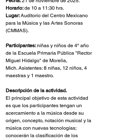
Fecha: 
21 de noviembre de 2025.
Horario: 
de 10 a 11:30 hrs.
Lugar:
 Auditorio del Centro Mexicano 
para la Música y las Artes Sonoras 
(CMMAS). 
Participantes: 
niñas y niños de 4º año 
de la Escuela Primaria Pública "Rector 
Miguel Hidalgo" de Morelia, 
Mich. Asistentes: 8 niñas, 12 niños, 4 
maestras y 1 maestro.
Descripción de la actividad.
El principal objetivo de esta actividad 
es que los participantes tengan un 
acercamiento a la música desde su 
origen, concepto, notación musical y la 
música con nuevas tecnologías; 
conocerán la clasificación de los 