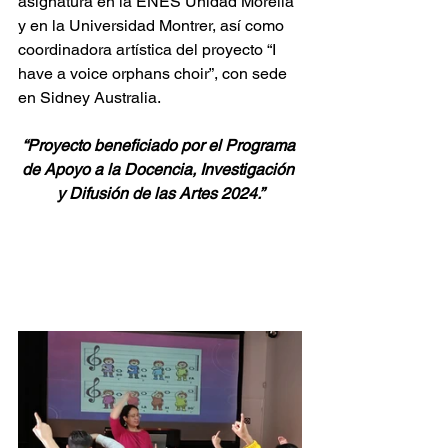
asignatura en la ENES Unidad Morelia 
y en la Universidad Montrer, así como 
coordinadora artística del proyecto “I 
have a voice orphans choir”, con sede 
en Sidney Australia.
“Proyecto beneficiado por el Programa 
de Apoyo a la Docencia, Investigación 
y Difusión de las Artes 2024.”