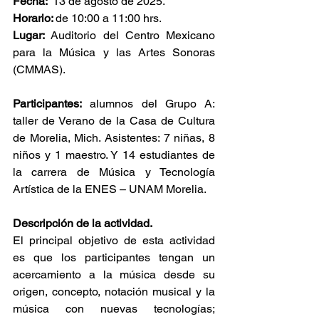
Fecha:  
13 de agosto de 2025. 
Horario: 
de 10:00 a 11:00 hrs.
Lugar:
 Auditorio del Centro Mexicano 
para la Música y las Artes Sonoras 
(CMMAS). 
Participantes:
 alumnos del Grupo A: 
taller de Verano de la Casa de Cultura 
de Morelia, Mich. Asistentes: 7 niñas, 8 
niños y 1 maestro. Y 14 estudiantes de 
la carrera de Música y Tecnología 
Artística de la ENES – UNAM Morelia.
Descripción de la actividad.
El principal objetivo de esta actividad 
es que los participantes tengan un 
acercamiento a la música desde su 
origen, concepto, notación musical y la 
música con nuevas tecnologías; 