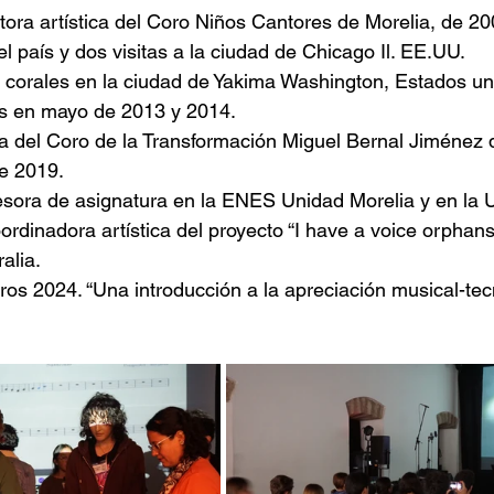
ctora artística del Coro Niños Cantores de Morelia, de 2
el país y dos visitas a la ciudad de Chicago Il. EE.UU.
s corales en la ciudad de Yakima Washington, Estados un
s en mayo de 2013 y 2014.
ica del Coro de la Transformación Miguel Bernal Jiménez d
e 2019.
sora de asignatura en la ENES Unidad Morelia y en la U
rdinadora artística del proyecto “I have a voice orphans
alia.
s 2024. “Una introducción a la apreciación musical-tec