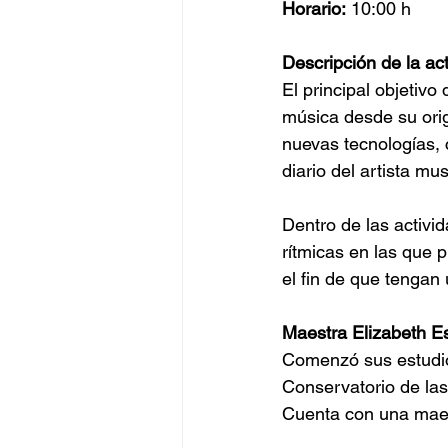
Horario:
 10:00 h
Descripción de la act
El principal objetivo
música desde su orig
nuevas tecnologías, 
diario del artista mus
Dentro de las activi
rítmicas en las que 
el fin de que tengan
Maestra Elizabeth Es
Comenzó sus estudios
Conservatorio de las
Cuenta con una maes