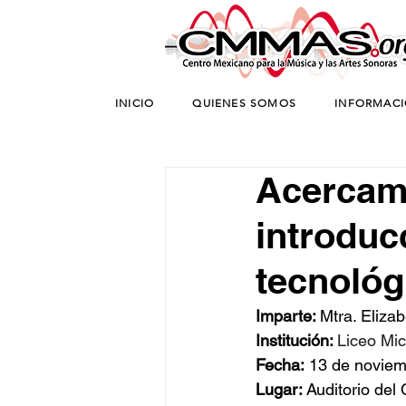
INICIO
QUIENES SOMOS
INFORMAC
Acercam
introduc
tecnológ
Imparte: 
Mtra. Elizab
Institución: 
Liceo Mic
Fecha:
 13 de novie
Lugar:
 Auditorio de