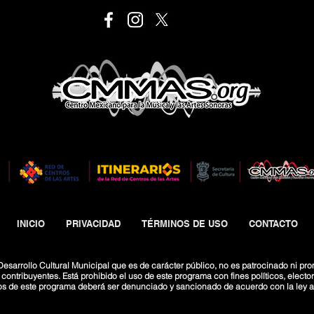
INICIO
PRIVACIDAD
TÉRMINOS DE USO
CONTACTO
esarrollo Cultural Municipal que es de carácter público, no es patrocinado ni pro
ntribuyentes. Está prohibido el uso de este programa con fines políticos, electoral
os de este programa deberá ser denunciado y sancionado de acuerdo con la ley ap