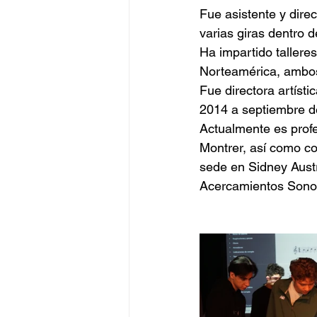
Fue asistente y dire
varias giras dentro d
Ha impartido tallere
Norteamérica, ambo
Fue directora artíst
2014 a septiembre d
Actualmente es profe
Montrer, así como coo
sede en Sidney Austr
Acercamientos Sonoro