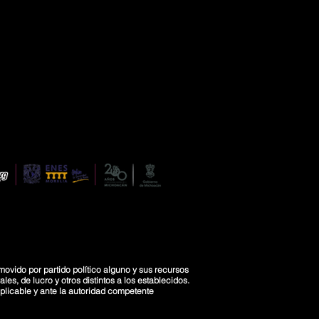
movido por partido político alguno y sus recursos
es, de lucro y otros distintos a los establecidos.
licable y ante la autoridad competente