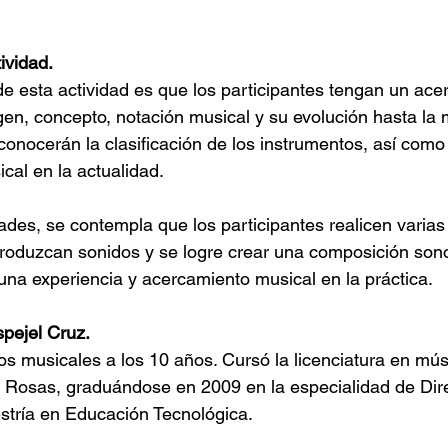
ividad.
 de esta actividad es que los participantes tengan un ace
en, concepto, notación musical y su evolución hasta la 
conocerán la clasificación de los instrumentos, así como
ical en la actualidad. 
dades, se contempla que los participantes realicen varia
produzcan sonidos y se logre crear una composición sono
 una experiencia y acercamiento musical en la práctica.
pejel Cruz.
 musicales a los 10 años. Cursó la licenciatura en músi
 Rosas, graduándose en 2009 en la especialidad de Dire
tría en Educación Tecnológica. 